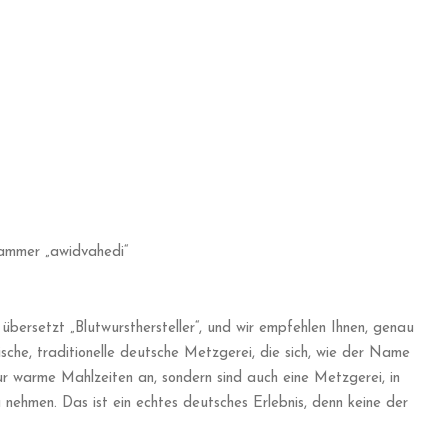
NEXT
Unterstützen Sie
Kontakt
Datenschutz & Politik
Impressum & Datenschutz