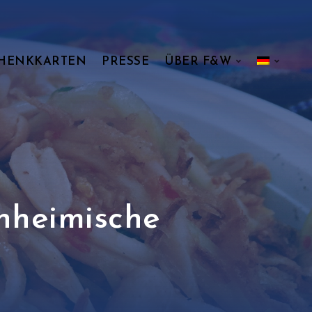
HENKKARTEN
PRESSE
ÜBER F&W
inheimische