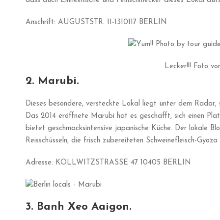
dass auch Einheimische und Feinschmecker dieses Lokal auf
Anschrift: AUGUSTSTR. 11-1310117 BERLIN
Lecker!!! Foto vo
2. Marubi.
Dieses besondere, versteckte Lokal liegt unter dem Radar, so
Das 2014 eröffnete Marubi hat es geschafft, sich einen Plat
bietet geschmacksintensive japanische Küche. Der lokale Blog
Reisschüsseln, die frisch zubereiteten Schweinefleisch-Gyoz
Adresse: KOLLWITZSTRASSE 47 10405 BERLIN
3. Banh Xeo Aaigon.