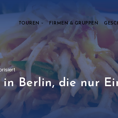
TOUREN
FIRMEN & GRUPPEN
GESC
risiert
 in Berlin, die nur E