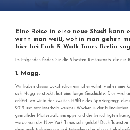
Eine Reise in eine neue Stadt kann 
wenn man weiß, wohin man gehen mus
hier bei Fork & Walk Tours Berlin sag
Im Folgenden finden Sie die 5 besten Restaurants, die nur B
1. Mogg.
Wir haben dieses Lokal schon einmal erwähnt, weil es eine 
sich Mogg versteckt, hat eine lange Geschichte. Dies wird a
erklärt, wo wir in der zweiten Hälfte des Spaziergangs die
2012 und war innerhalb weniger Wochen in der kulinarischen 
gemütliche Matzebällchensuppe und die berüchtigten haus
wurde von der New York Times sehr gelobt! Doch Touristen ve