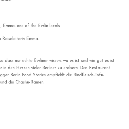
suchen.
n Reiseleiterin Emma.
 dass nur echte Berliner wissen, wo es ist und wie gut es ist.
z in den Herzen vieler Berliner zu erobern. Das Restaurant
ger Berlin Food Stories empfiehlt die Rindfleisch-Tofu-
a und die Chashu-Ramen.