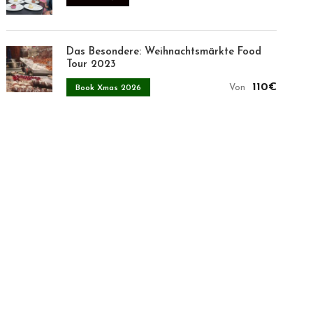
Das Besondere: Weihnachtsmärkte Food
Tour 2023
110€
Von
Book Xmas 2026