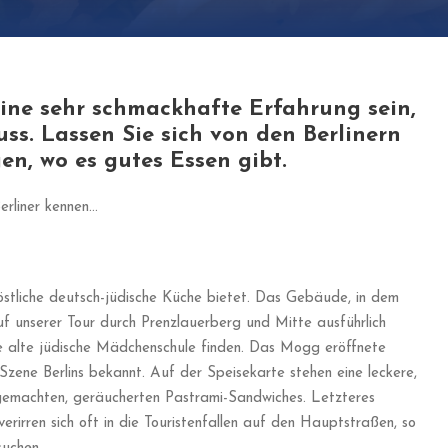
eine sehr schmackhafte Erfahrung sein,
s. Lassen Sie sich von den Berlinern
en, wo es gutes Essen gibt.
erliner kennen…
köstliche deutsch-jüdische Küche bietet. Das Gebäude, in dem
uf unserer Tour durch Prenzlauerberg und Mitte ausführlich
se alte jüdische Mädchenschule finden. Das Mogg eröffnete
Szene Berlins bekannt. Auf der Speisekarte stehen eine leckere,
gemachten, geräucherten Pastrami-Sandwiches. Letzteres
rirren sich oft in die Touristenfallen auf den Hauptstraßen, so