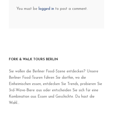
Private Day Trips from Berlin: Potsdam,
Leipzig & Dresden
PRIVATE DAY TRIP
Turn Our Signature Tours Private
SIGNATURE TOURS
Private Wine Bar, Brewery & Gastro Tour
EXCLUSIVE EVENING
Family Bites & Berlin Culture Tour
FAMILY TOURS