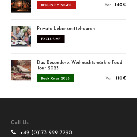
Kontakt
Presse
Unterstützen Sie
Kontakt
Datenschutz & Politik
Impressum & Datenschutz
Sicheres Bezahlen mit uns