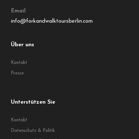
Die Zahlung wird verschlüsselt und sicher mit einem SSL-
Protokoll übertragen.
© Fork & Walk Tours Berlin
Folgen Sie uns auf