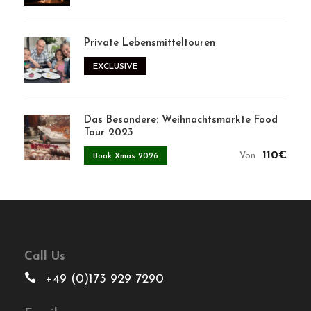
+49 (0)173 929 7290
Email
info@forkandwalktoursberlin.com
Über uns
Kontakt
Presse
Unterstützen Sie
Kontakt
Datenschutz & Politik