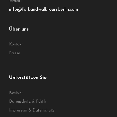
Impressum & Datenschutz
Sicheres Bezahlen mit uns
Die Zahlung wird verschlüsselt und sicher mit einem SSL-
Protokoll übertragen.
© Fork & Walk Tours Berlin
Folgen Sie uns auf