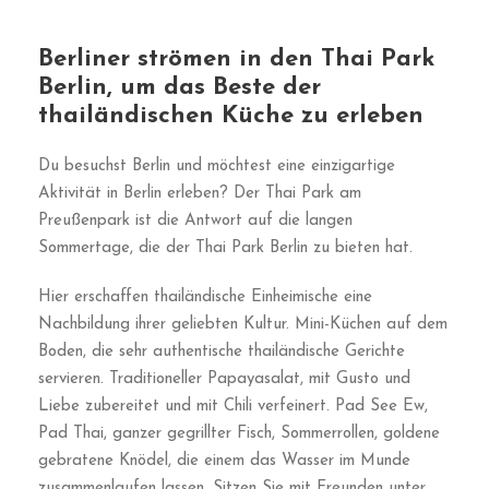
Berliner strömen in den Thai Park
Berlin, um das Beste der
thailändischen Küche zu erleben
Du besuchst Berlin und möchtest eine einzigartige
Aktivität in Berlin erleben? Der Thai Park am
Preußenpark ist die Antwort auf die langen
Sommertage, die der Thai Park Berlin zu bieten hat.
Hier erschaffen thailändische Einheimische eine
Nachbildung ihrer geliebten Kultur. Mini-Küchen auf dem
Boden, die sehr authentische thailändische Gerichte
servieren. Traditioneller Papayasalat, mit Gusto und
Liebe zubereitet und mit Chili verfeinert. Pad See Ew,
Pad Thai, ganzer gegrillter Fisch, Sommerrollen, goldene
gebratene Knödel, die einem das Wasser im Munde
zusammenlaufen lassen. Sitzen Sie mit Freunden unter