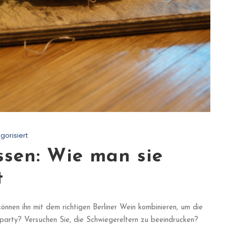
gorisiert
ssen: Wie man sie
t
 können ihn mit dem richtigen Berliner Wein kombinieren, um die
party? Versuchen Sie, die Schwiegereltern zu beeindrucken?