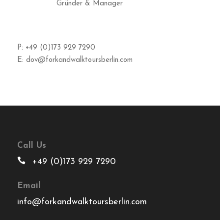
Gründer & Manager
P: +49 (0)173 929 7290
E: dov@forkandwalktoursberlin.com
Call Us
+49 (0)173 929 7290
Email
info@forkandwalktoursberlin.com