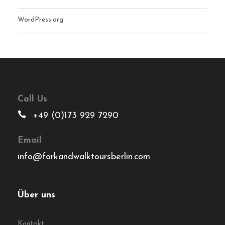
WordPress.org
Call Us
+49 (0)173 929 7290
Email
info@forkandwalktoursberlin.com
Über uns
Kontakt