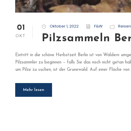
Oktober 1, 2022
F&W
Reisen
01
Pilzsammeln Ber
OKT.
Eintritt in die schöne Herbstzeit Berlin ist von Wäldern um
Pilzsammler zu beginnen – falls Sie das noch nicht getan h
um Pilze zu suchen, ist der Grunewald. Auf einer Fläche von 3
Mehr lesen