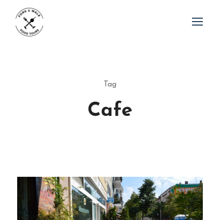
Tag
Cafe