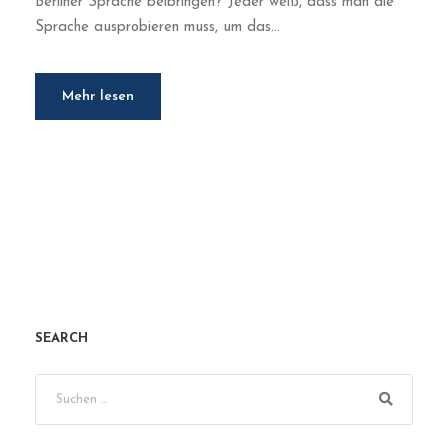
Berliner Sprache beibringen? Jeder weiß, dass man die
Sprache ausprobieren muss, um das...
Mehr lesen
SEARCH